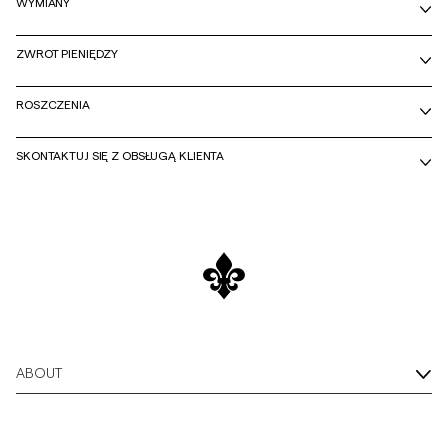
WYMIANY
ZWROT PIENIĘDZY
ROSZCZENIA
SKONTAKTUJ SIĘ Z OBSŁUGĄ KLIENTA
ABOUT