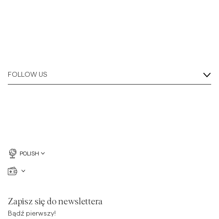
FOLLOW US
POLISH
Zapisz się do newslettera
Bądź pierwszy!