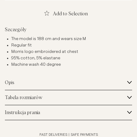
Add to Selection
Szczegóły
The model is 188 cm and wears size M
Regular fit
Morris logo embroidered at chest
95% cotton, 5% elastane
Machine wash 40 degree
Opis
Tabela rozmiarów
Instrukcja prania
FAST DELIVERIES
|
SAFE PAYMENTS