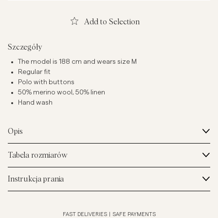
Add to Selection
Szczegóły
The model is 188 cm and wears size M
Regular fit
Polo with buttons
50% merino wool, 50% linen
Hand wash
Opis
Tabela rozmiarów
Instrukcja prania
FAST DELIVERIES
|
SAFE PAYMENTS