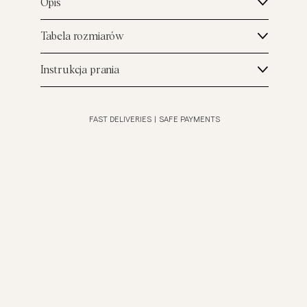
Opis
Tabela rozmiarów
Instrukcja prania
FAST DELIVERIES
|
SAFE PAYMENTS