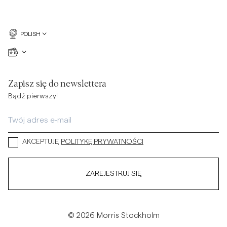
POLISH
Zapisz się do newslettera
Bądź pierwszy!
AKCEPTUJĘ
POLITYKĘ PRYWATNOŚCI
ZAREJESTRUJ SIĘ
© 2026 Morris Stockholm