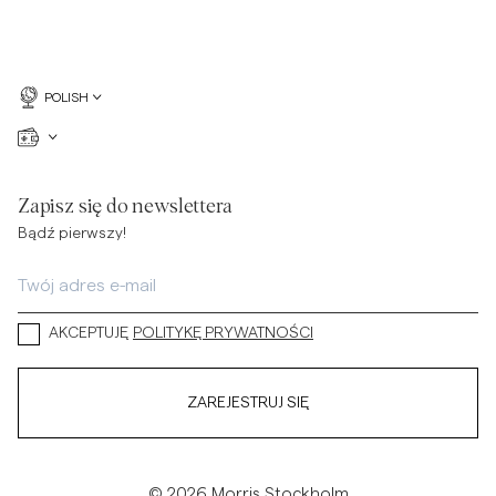
POLISH
Zapisz się do newslettera
Bądź pierwszy!
AKCEPTUJĘ
POLITYKĘ PRYWATNOŚCI
ZAREJESTRUJ SIĘ
© 2026 Morris Stockholm