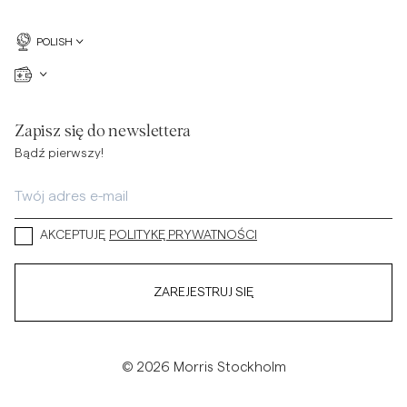
POLISH
Zapisz się do newslettera
Bądź pierwszy!
AKCEPTUJĘ
POLITYKĘ PRYWATNOŚCI
ZAREJESTRUJ SIĘ
© 2026 Morris Stockholm