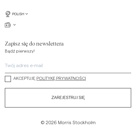
POLISH
Zapisz się do newslettera
Bądź pierwszy!
AKCEPTUJĘ
POLITYKĘ PRYWATNOŚCI
ZAREJESTRUJ SIĘ
© 2026 Morris Stockholm