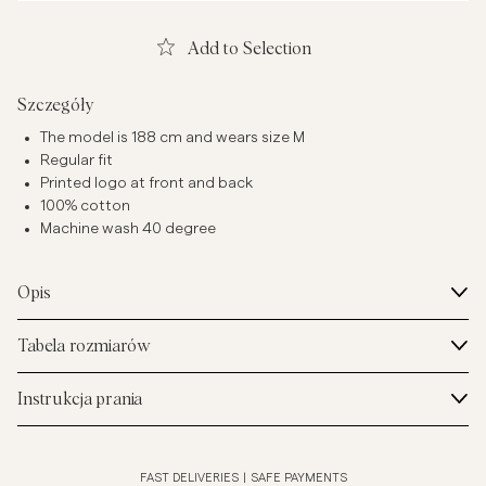
Add to Selection
Szczegóły
The model is 188 cm and wears size M
Regular fit
Printed logo at front and back
100% cotton
Machine wash 40 degree
Opis
Tabela rozmiarów
Instrukcja prania
FAST DELIVERIES
|
SAFE PAYMENTS