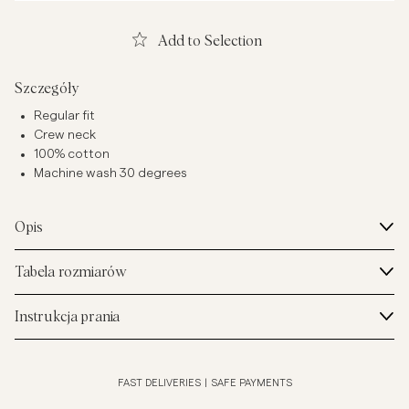
Add to Selection
Szczegóły
Regular fit
Crew neck
100% cotton
Machine wash 30 degrees
Opis
Tabela rozmiarów
Instrukcja prania
FAST DELIVERIES
|
SAFE PAYMENTS