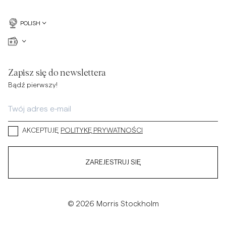
POLISH
Zapisz się do newslettera
Bądź pierwszy!
AKCEPTUJĘ
POLITYKĘ PRYWATNOŚCI
ZAREJESTRUJ SIĘ
© 2026 Morris Stockholm