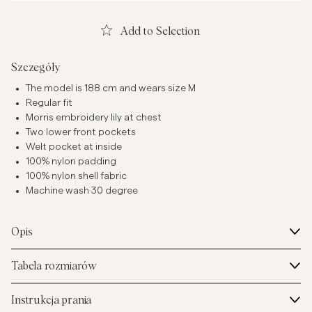
Add to Selection
Szczegóły
The model is 188 cm and wears size M
Regular fit
Morris embroidery lily at chest
Two lower front pockets
Welt pocket at inside
100% nylon padding
100% nylon shell fabric
Machine wash 30 degree
Opis
Tabela rozmiarów
Instrukcja prania