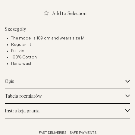
Add to Selection
Szczegóły
The model is 189 cm and wears size M
Regular fit
Full zip
100% Cotton
Hand wash
Opis
Tabela rozmiarów
Instrukcja prania
FAST DELIVERIES
|
SAFE PAYMENTS