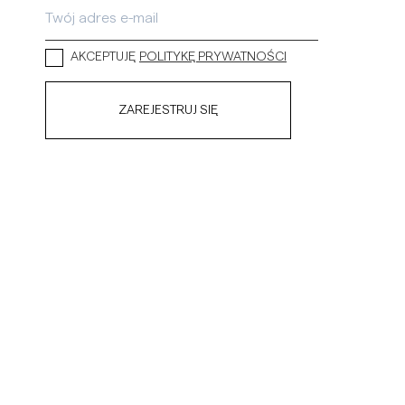
AKCEPTUJĘ
POLITYKĘ PRYWATNOŚCI
ZAREJESTRUJ SIĘ