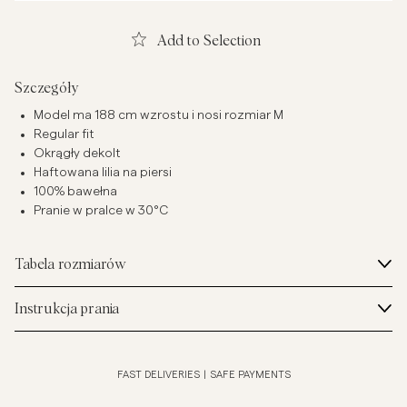
Add to Selection
Szczegóły
Model ma 188 cm wzrostu i nosi rozmiar M
Regular fit
Okrągły dekolt
Haftowana lilia na piersi
100% bawełna
Pranie w pralce w 30°C
Tabela rozmiarów
Instrukcja prania
FAST DELIVERIES
|
SAFE PAYMENTS