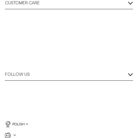
CUSTOMER CARE
FOLLOW US
POLISH