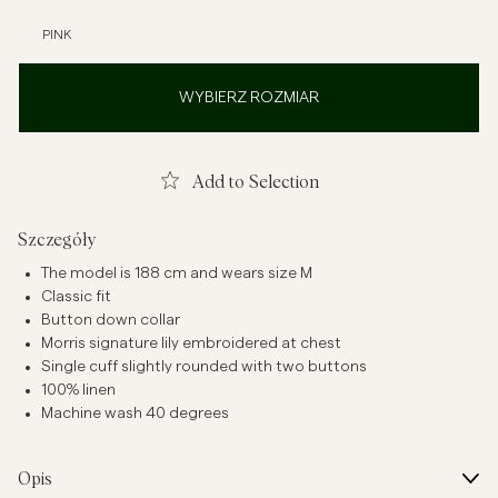
PINK
WYBIERZ ROZMIAR
Add to Selection
Szczegóły
The model is 188 cm and wears size M
Classic fit
Button down collar
Morris signature lily embroidered at chest
Single cuff slightly rounded with two buttons
100% linen
Machine wash 40 degrees
Opis