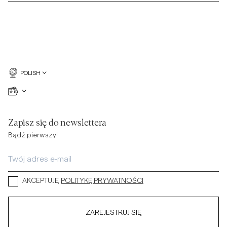
POLISH
Zapisz się do newslettera
Bądź pierwszy!
AKCEPTUJĘ
POLITYKĘ PRYWATNOŚCI
ZAREJESTRUJ SIĘ