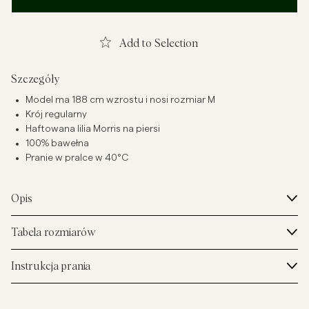
Add to Selection
Szczegóły
Model ma 188 cm wzrostu i nosi rozmiar M
Krój regularny
Haftowana lilia Morris na piersi
100% bawełna
Pranie w pralce w 40°C
Opis
Tabela rozmiarów
Instrukcja prania