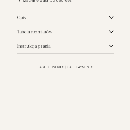
Machine wash 30 degrees
Opis
Tabela rozmiarów
Instrukcja prania
FAST DELIVERIES
|
SAFE PAYMENTS