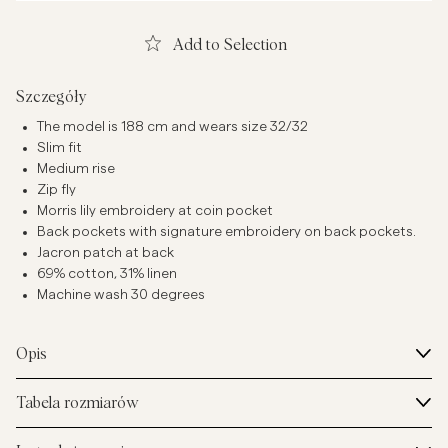
Add to Selection
Szczegóły
The model is 188 cm and wears size 32/32
Slim fit
Medium rise
Zip fly
Morris lily embroidery at coin pocket
Back pockets with signature embroidery on back pockets.
Jacron patch at back
69% cotton, 31% linen
Machine wash 30 degrees
Opis
Tabela rozmiarów