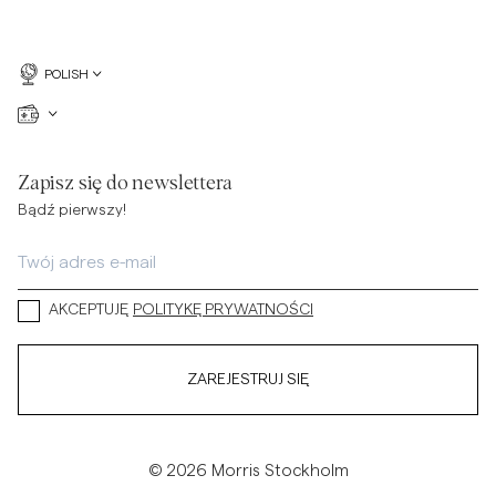
POLISH
Zapisz się do newslettera
Bądź pierwszy!
AKCEPTUJĘ
POLITYKĘ PRYWATNOŚCI
ZAREJESTRUJ SIĘ
© 2026 Morris Stockholm