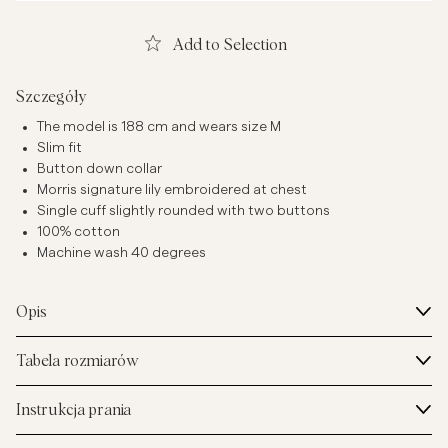
Add to Selection
Szczegóły
The model is 188 cm and wears size M
Slim fit
Button down collar
Morris signature lily embroidered at chest
Single cuff slightly rounded with two buttons
100% cotton
Machine wash 40 degrees
Opis
Tabela rozmiarów
Instrukcja prania