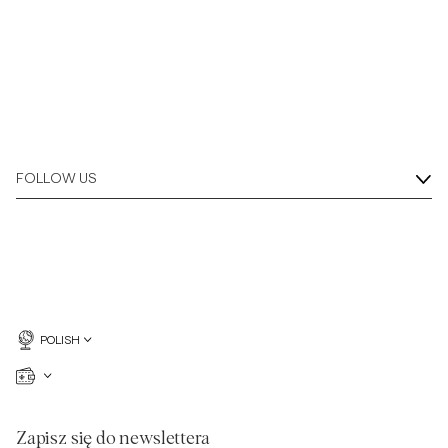
FOLLOW US
POLISH
Zapisz się do newslettera