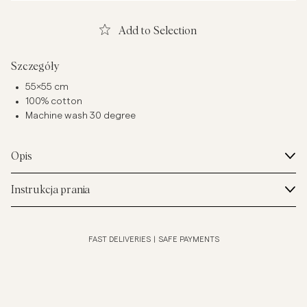
Add to Selection
Szczegóły
55x55 cm
100% cotton
Machine wash 30 degree
Opis
Instrukcja prania
FAST DELIVERIES
|
SAFE PAYMENTS