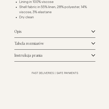
Lining in 100% viscose
Shell fabric in 55% linen, 28% polyester, 14%
viscose, 3% elastane
Dry clean
Opis
Tabela rozmiarów
Instrukcja prania
FAST DELIVERIES
|
SAFE PAYMENTS