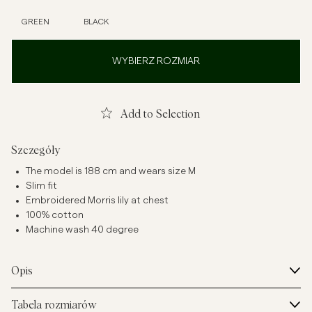
GREEN
BLACK
WYBIERZ ROZMIAR
Add to Selection
Szczegóły
The model is 188 cm and wears size M
Slim fit
Embroidered Morris lily at chest
100% cotton
Machine wash 40 degree
Opis
Tabela rozmiarów