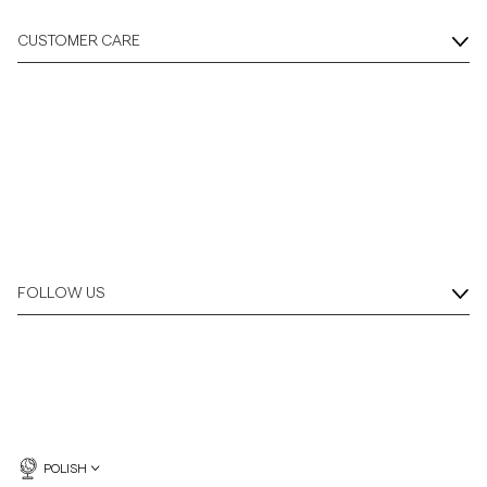
CUSTOMER CARE
FOLLOW US
POLISH