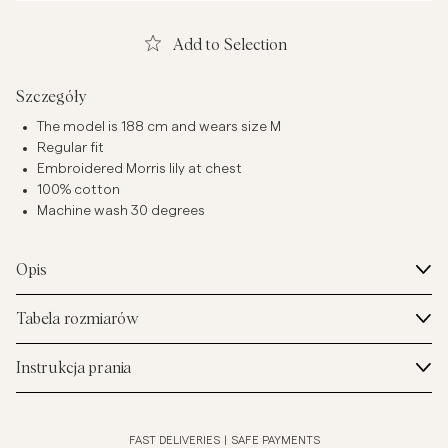
Add to Selection
Szczegóły
The model is 188 cm and wears size M
Regular fit
Embroidered Morris lily at chest
100% cotton
Machine wash 30 degrees
Opis
Tabela rozmiarów
Instrukcja prania
FAST DELIVERIES
|
SAFE PAYMENTS