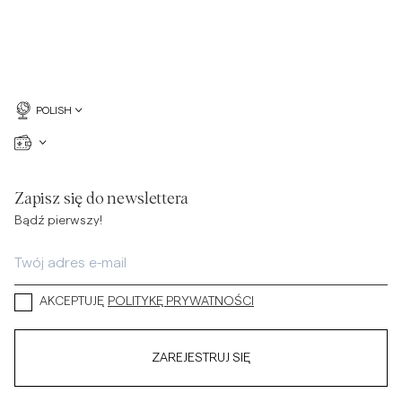
POLISH
Zapisz się do newslettera
Bądź pierwszy!
AKCEPTUJĘ
POLITYKĘ PRYWATNOŚCI
ZAREJESTRUJ SIĘ