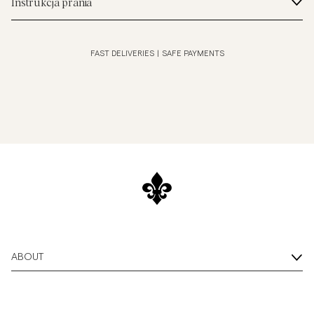
Instrukcja prania
FAST DELIVERIES
|
SAFE PAYMENTS
ABOUT