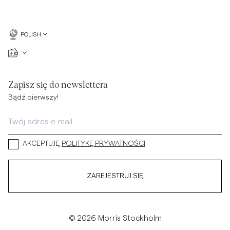
POLISH
Zapisz się do newslettera
Bądź pierwszy!
AKCEPTUJĘ
POLITYKĘ PRYWATNOŚCI
ZAREJESTRUJ SIĘ
© 2026 Morris Stockholm