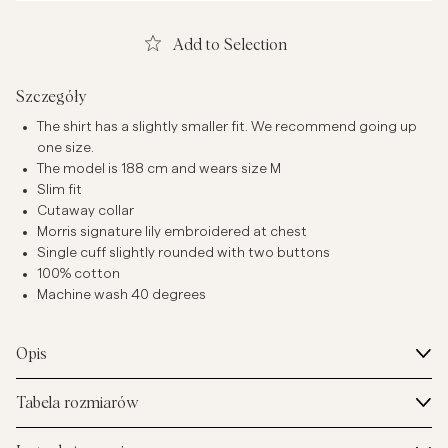
Add to Selection
Szczegóły
The shirt has a slightly smaller fit. We recommend going up
one size.
The model is 188 cm and wears size M
Slim fit
Cutaway collar
Morris signature lily embroidered at chest
Single cuff slightly rounded with two buttons
100% cotton
Machine wash 40 degrees
Opis
Tabela rozmiarów