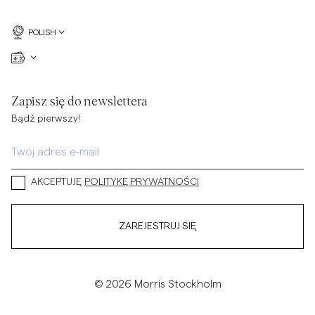
POLISH
Zapisz się do newslettera
Bądź pierwszy!
AKCEPTUJĘ
POLITYKĘ PRYWATNOŚCI
ZAREJESTRUJ SIĘ
© 2026 Morris Stockholm