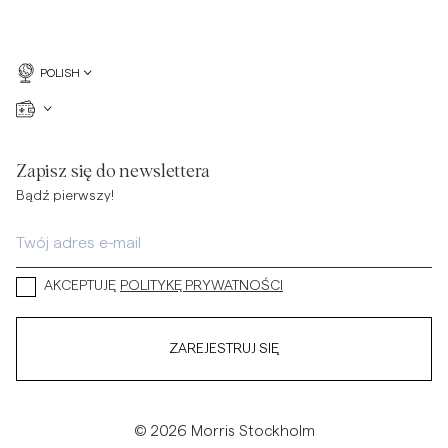
POLISH
Zapisz się do newslettera
Bądź pierwszy!
AKCEPTUJĘ
POLITYKĘ PRYWATNOŚCI
ZAREJESTRUJ SIĘ
© 2026 Morris Stockholm