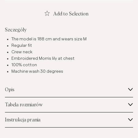
Add to Selection
Szczegóły
The model is 188 cm and wears size M
Regular fit
Crew neck
Embroidered Morris lily at chest
100% cotton
Machine wash 30 degrees
Opis
Tabela rozmiarów
Instrukcja prania