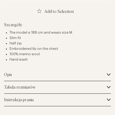
Add to Selection
Szczegóły
The model is 188 cm and wears size M
Slim fit
Half zip
Embroidered lily on the chest
100% merino wool
Hand wash
Opis
Tabela rozmiarów
Instrukcja prania