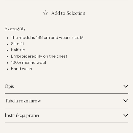
Add to Selection
Szczegóły
The model is 188 cm and wears size M
Slim fit
Half zip
Embroidered lily on the chest
100% merino wool
Hand wash
Opis
Tabela rozmiarów
Instrukcja prania