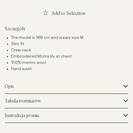
Add to Selection
Szczegóły
The model is 188 cm and wears size M
Slim fit
Crew neck
Embroidered Morris lily at chest
100% merino wool
Hand wash
Opis
Tabela rozmiarów
Instrukcja prania