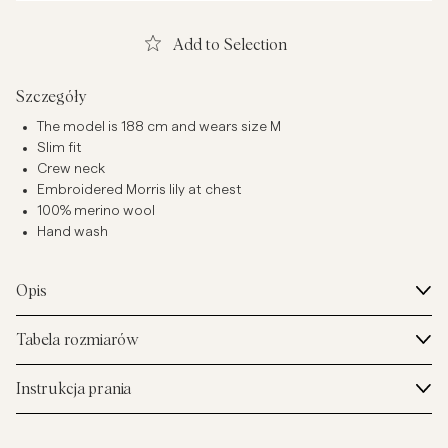
Add to Selection
Szczegóły
The model is 188 cm and wears size M
Slim fit
Crew neck
Embroidered Morris lily at chest
100% merino wool
Hand wash
Opis
Tabela rozmiarów
Instrukcja prania