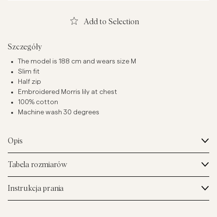
Add to Selection
Szczegóły
The model is 188 cm and wears size M
Slim fit
Half zip
Embroidered Morris lily at chest
100% cotton
Machine wash 30 degrees
Opis
Tabela rozmiarów
Instrukcja prania