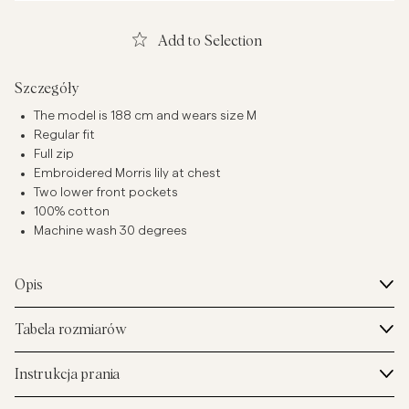
Add to Selection
Szczegóły
The model is 188 cm and wears size M
Regular fit
Full zip
Embroidered Morris lily at chest
Two lower front pockets
100% cotton
Machine wash 30 degrees
Opis
Tabela rozmiarów
Instrukcja prania