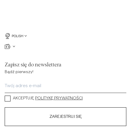
POLISH
Zapisz się do newslettera
Bądź pierwszy!
AKCEPTUJĘ
POLITYKĘ PRYWATNOŚCI
ZAREJESTRUJ SIĘ