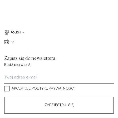
POLISH
Zapisz się do newslettera
Bądź pierwszy!
AKCEPTUJĘ
POLITYKĘ PRYWATNOŚCI
ZAREJESTRUJ SIĘ