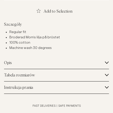
Add to Selection
Szczegóły
Regular fit
Broderad Morris lilja på bröstet
100% cotton
Machine wash 30 degrees
Opis
Tabela rozmiarów
Instrukcja prania
FAST DELIVERIES
|
SAFE PAYMENTS