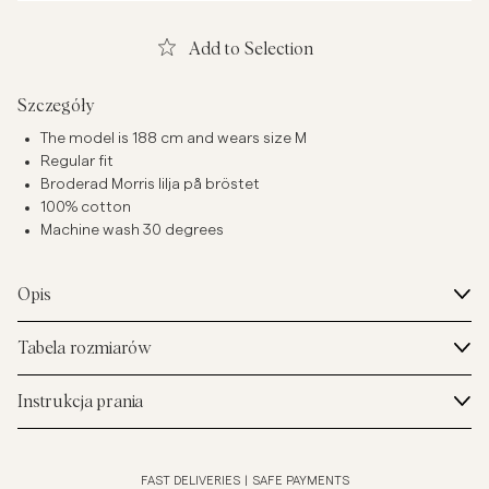
Add to Selection
Szczegóły
The model is 188 cm and wears size M
Regular fit
Broderad Morris lilja på bröstet
100% cotton
Machine wash 30 degrees
Opis
Tabela rozmiarów
Instrukcja prania
FAST DELIVERIES
|
SAFE PAYMENTS