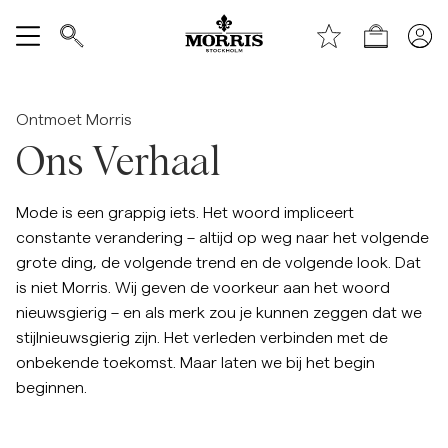
Winkel
Alles tonen
Ontmoet Morris
Verkoop
Ons Verhaal
Accessoires
Mode is een grappig iets. Het woord impliceert
constante verandering – altijd op weg naar het volgende
Broeken
grote ding, de volgende trend en de volgende look. Dat
is niet Morris. Wij geven de voorkeur aan het woord
Jeans
nieuwsgierig – en als merk zou je kunnen zeggen dat we
stijlnieuwsgierig zijn. Het verleden verbinden met de
onbekende toekomst. Maar laten we bij het begin
Blazers
beginnen.
Kostuums