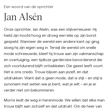
Een woord van de oprichter
Jan Alsén
Onze oprichter, Jan Alsén, was een stijlvernieuwer. Hij
hield zijn hoofd hoog en droeg een lelie op zijn borst
gespeld. Wanneer de wereld een andere kant op ging,
sloeg hij zijn eigen weg in. Terwijl de wereld om snelle
mode schreeuwde, bleef hij trouw aan zijn vakmanschap
en overtuiging, een tijdloze garderobe bevorderend die
zich voortdurend blijft ontwikkelen. Die geest leeft voort.
Het is ons credo. Trouw blijven aan jezelf, en dat
uitdrukken. Want dat is geen mode, dat is stijl – en stijl is
synoniem met weten wie je bent, wat je wilt – en je er
verder niet om bekommeren.
Morris leidt de weg in herenmode. We willen dat elke man
trouw blijft aan zichzelf en dat uitdrukt. Om de heer van