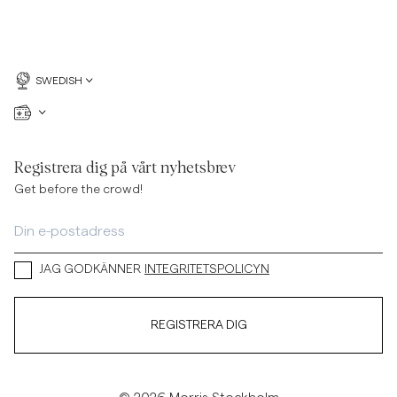
SWEDISH
Registrera dig på vårt nyhetsbrev
Get before the crowd!
JAG GODKÄNNER
INTEGRITETSPOLICYN
REGISTRERA DIG