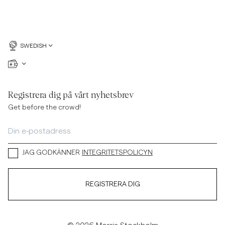
SWEDISH
Registrera dig på vårt nyhetsbrev
Get before the crowd!
JAG GODKÄNNER
INTEGRITETSPOLICYN
REGISTRERA DIG