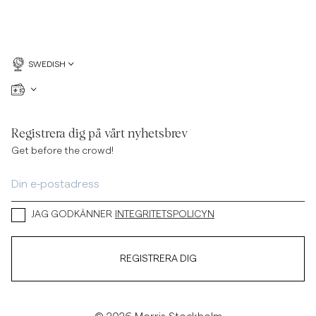
SWEDISH
Registrera dig på vårt nyhetsbrev
Get before the crowd!
JAG GODKÄNNER
INTEGRITETSPOLICYN
REGISTRERA DIG