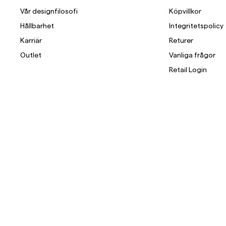
Vår designfilosofi
Köpvillkor
Hållbarhet
Integritetspolicy
Karriär
Returer
Outlet
Vanliga frågor
Retail Login