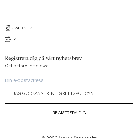
SWEDISH
Registrera dig på vårt nyhetsbrev
Get before the crowd!
JAG GODKÄNNER
INTEGRITETSPOLICYN
REGISTRERA DIG