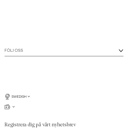
FÖLJ OSS
SWEDISH
Registrera dig på vårt nyhetsbrev