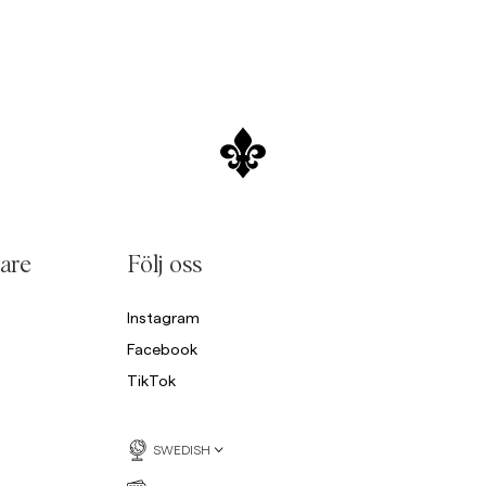
are
Följ oss
Instagram
Facebook
TikTok
SWEDISH