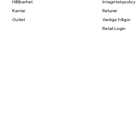
Hållbarhet
Integritetspolicy
Karriär
Returer
Outlet
Vanliga frågor
Retail Login