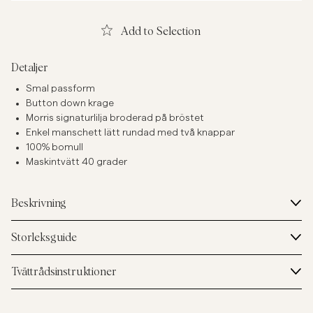
Add to Selection
Detaljer
Smal passform
Button down krage
Morris signaturlilja broderad på bröstet
Enkel manschett lätt rundad med två knappar
100% bomull
Maskintvätt 40 grader
Beskrivning
Storleksguide
Tvättrådsinstruktioner