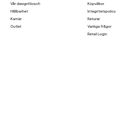
Vår designfilosofi
Köpvillkor
Hållbarhet
Integritetspolicy
Karriär
Returer
Outlet
Vanliga frågor
Retail Login