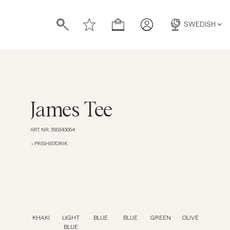
SWEDISH
James Tee
ART. NR
:
350343054
PRISHISTORIK
KHAKI
LIGHT
BLUE
BLUE
GREEN
OLIVE
BLUE